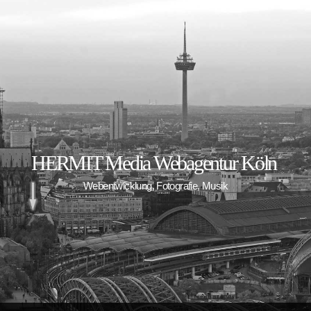
HERMIT Media Webagentur Köln
Webentwicklung, Fotografie, Musik