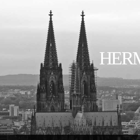
HERMI