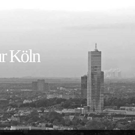
r Köln