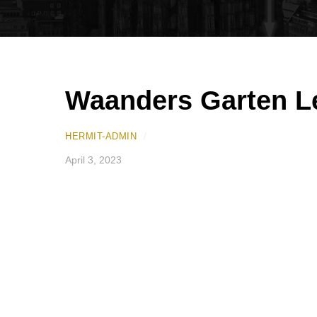
Waanders Garten L
HERMIT-ADMIN
/
April 3, 2023